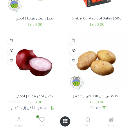
Bennu Grab n Go Medjool Dates [ 50g ]
بصل ابيض موندا [ 1كجم ]
LE
30.00
LE
30.00
بطاطس لكل الاغراض [ 1كجم ]
بصل احمر موندا [ 1كجم ]
LE
30.00
LE
30.00
Filters
السعر - الأقل إلى الأعلى
0
Wishlist
Search
Home
Account