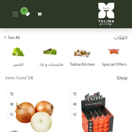
0
الفئات
See All
Special Offers
Tulima Kitchen
مكيسات و خلطات
الخس
Shop
128 items found.