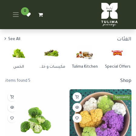
0
الفئات
See All
Special Offers
Tulima Kitchen
مكيسات و خلطات
الخس
Shop
5 items found.
Speciality