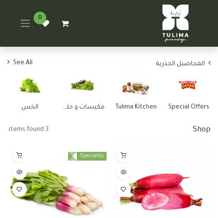
0
See All
المحاصيل الجذرية
Special Offers
Tulima Kitchen
مكيسات و خلطات
الخس
Shop
3 items found.
Speciality