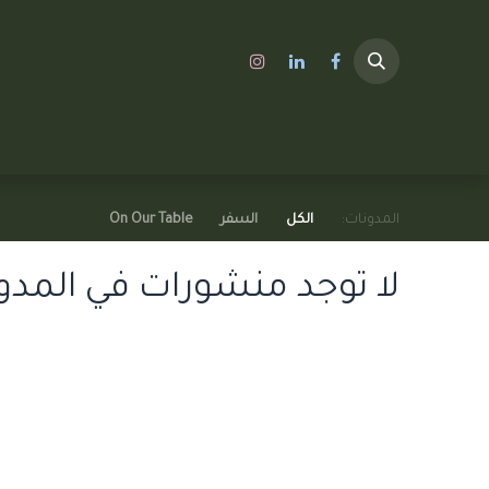
الرئيسية
A SHOP
المدونات:
الكل
السفر
On Our Table
لا توجد منشورات في المدون