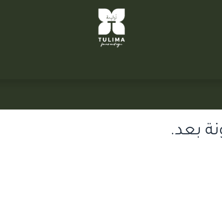
TULIM
توليمة التحرير
سيتي فارم
الشركاء
تواصل معنا
ة بعد.