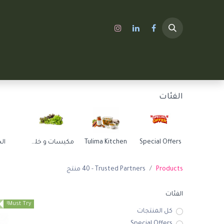
الرئيسية
A SHOP
الفئات
Special Offers
Tulima Kitchen
مكيسات و خلطات
ال
Products
Trusted Partners
- 40 منتج
الفئات
Must Try!
كل المنتجات