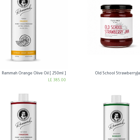
Rammah Orange Olive Oil [ 250ml ]
Old School StrawberryJa
Add to Cart
Add to Cart
LE
385.00