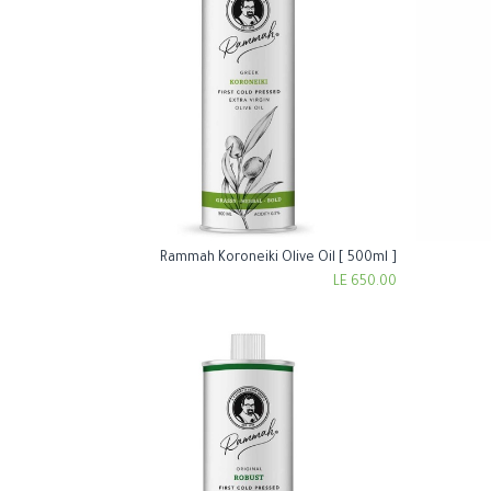
Rammah Koroneiki Olive Oil [ 500ml ]
Add to Cart
LE
650.00