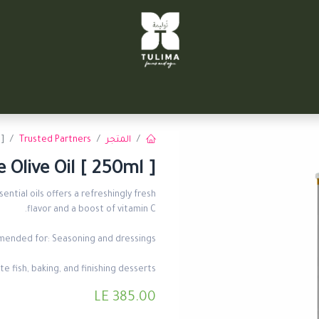
TULIM
توليمة التحرير
سيتي فارم
الشركاء
تواصل معنا
المتجر
Trusted Partners
]
live Oil [ 250ml ]
ntial oils offers a refreshingly fresh
flavor and a boost of vitamin C.
ended for: Seasoning and dressings.
ite fish, baking, and finishing desserts.
LE
385.00